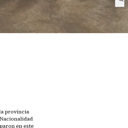
la provincia
 Nacionalidad
paron en este