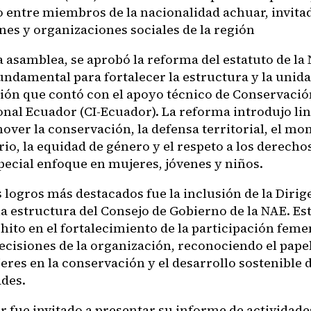
 entre miembros de la nacionalidad achuar, invita
nes y organizaciones sociales de la región
a asamblea, se aprobó la reforma del estatuto de la
undamental para fortalecer la estructura y la unida
ión que contó con el apoyo técnico de Conservació
onal Ecuador (CI-Ecuador). La reforma introdujo l
over la conservación, la defensa territorial, el mo
io, la equidad de género y el respeto a los derech
pecial enfoque en mujeres, jóvenes y niños.
 logros más destacados fue la inclusión de la Dirig
la estructura del Consejo de Gobierno de la NAE. Es
hito en el fortalecimiento de la participación feme
ecisiones de la organización, reconociendo el pap
eres en la conservación y el desarrollo sostenible d
des.
r fue invitado a presentar su informe de actividade