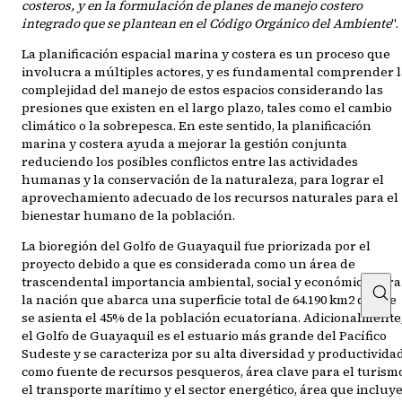
costeros, y en la formulación de planes de manejo costero
integrado que se plantean en el Código Orgánico del Ambiente
".
La planificación espacial marina y costera es un proceso que
involucra a múltiples actores, y es fundamental comprender l
complejidad del manejo de estos espacios considerando las
presiones que existen en el largo plazo, tales como el cambio
climático o la sobrepesca. En este sentido, la planificación
marina y costera ayuda a mejorar la gestión conjunta
reduciendo los posibles conflictos entre las actividades
humanas y la conservación de la naturaleza, para lograr el
aprovechamiento adecuado de los recursos naturales para el
bienestar humano de la población.
La bioregión del Golfo de Guayaquil fue priorizada por el
proyecto debido a que es considerada como un área de
trascendental importancia ambiental, social y económica para
la nación que abarca una superficie total de 64.190 km2 donde
se asienta el 45% de la población ecuatoriana. Adicionalmente
el Golfo de Guayaquil es el estuario más grande del Pacífico
Sudeste y se caracteriza por su alta diversidad y productivida
como fuente de recursos pesqueros, área clave para el turism
el transporte marítimo y el sector energético, área que incluy