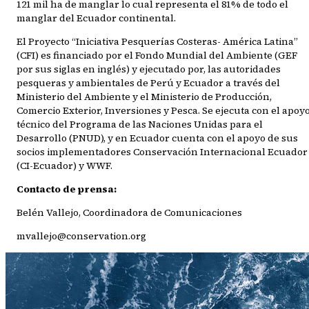
121 mil ha de manglar lo cual representa el 81% de todo el
manglar del Ecuador continental.
El Proyecto “Iniciativa Pesquerías Costeras- América Latina”
(CFI) es financiado por el Fondo Mundial del Ambiente (GEF
por sus siglas en inglés) y ejecutado por, las autoridades
pesqueras y ambientales de Perú y Ecuador a través del
Ministerio del Ambiente y el Ministerio de Producción,
Comercio Exterior, Inversiones y Pesca. Se ejecuta con el apoy
técnico del Programa de las Naciones Unidas para el
Desarrollo (PNUD), y en Ecuador cuenta con el apoyo de sus
socios implementadores Conservación Internacional Ecuador
(CI-Ecuador) y WWF.
Contacto de prensa:
Belén Vallejo, Coordinadora de Comunicaciones
mvallejo@conservation.org