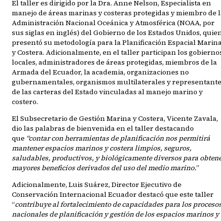
El taller es dirigido por la Dra. Anne Nelson, Especialista en
manejo de áreas marinas y costeras protegidas y miembro de l
Administración Nacional Oceánica y Atmosférica (NOAA, por
sus siglas en inglés) del Gobierno de los Estados Unidos, quie
presentó su metodología para la Planificación Espacial Marin
y Costera. Adicionalmente, en el taller participan los gobierno
locales, administradores de áreas protegidas, miembros de la
Armada del Ecuador, la academia, organizaciones no
gubernamentales, organismos multilaterales y representant
de las carteras del Estado vinculadas al manejo marino y
costero.
El Subsecretario de Gestión Marina y Costera, Vicente Zavala,
dio las palabras de bienvenida en el taller destacando
que
“contar con herramientas de planificación nos permitirá
mantener espacios marinos y costera limpios, seguros,
saludables, productivos, y biológicamente diversos para obten
mayores beneficios derivados del uso del medio marino.
”
Adicionalmente, Luis Suárez, Director Ejecutivo de
Conservación Internacional Ecuador destacó que este taller
“
contribuye al fortalecimiento de capacidades para los proceso
nacionales de planificación y gestión de los espacios marinos y