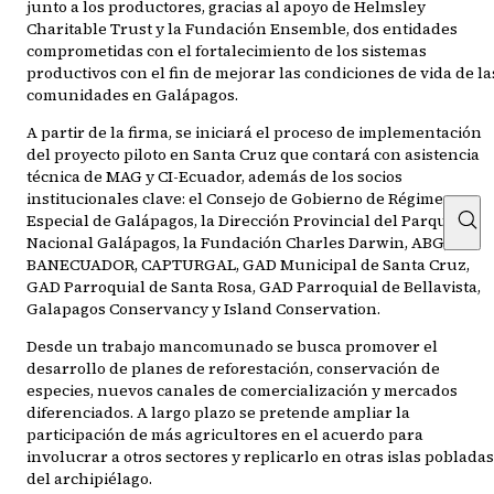
junto a los productores, gracias al apoyo de Helmsley
Charitable Trust y la Fundación Ensemble, dos entidades
comprometidas con el fortalecimiento de los sistemas
productivos con el fin de mejorar las condiciones de vida de la
comunidades en Galápagos.
A partir de la firma, se iniciará el proceso de implementación
del proyecto piloto en Santa Cruz que contará con asistencia
técnica de MAG y CI-Ecuador, además de los socios
institucionales clave: el Consejo de Gobierno de Régimen
Especial de Galápagos, la Dirección Provincial del Parque
Nacional Galápagos, la Fundación Charles Darwin, ABG,
BANECUADOR, CAPTURGAL, GAD Municipal de Santa Cruz,
GAD Parroquial de Santa Rosa, GAD Parroquial de Bellavista,
Galapagos Conservancy y Island Conservation.
Desde un trabajo mancomunado se busca promover el
desarrollo de planes de reforestación, conservación de
especies, nuevos canales de comercialización y mercados
diferenciados. A largo plazo se pretende ampliar la
participación de más agricultores en el acuerdo para
involucrar a otros sectores y replicarlo en otras islas pobladas
del archipiélago.