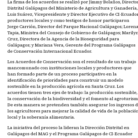
La firma de los acuerdos se realizó por Jimmy Bolaños, Directo
Distrital Galápagos del Ministerio de Agricultura y Ganadería,
Luis Suárez, Vicepresidente y Director Ejecutivo de CI-Ecuador
productores locales y como testigos de honor participaron
Jorge Carrión, Director del Parque Nacional Galápagos; Loren
Tapia, Ministra del Consejo de Gobierno de Galápagos; Marily
Cruz, Directora de la Agencia de la Bioseguridad para
Galápagos; y Mariana Vera, Gerente del Programa Galápagos
de Conservación Internacional Ecuador.
Los Acuerdos de Conservación son el resultado de un trabajo
mancomunado con instituciones locales y productores que
han formado parte de un proceso participativo en la
identificación de prioridades para construir un modelo
sostenible en la producción agrícola en Santa Cruz. Los
acuerdos tienen tres ejes de trabajo: la producción sostenible,
la conservación de la biodiversidad y el fomento al agroturis
De esta manera se pretenden también asegurar los ingresos 
los agricultores para mejorar la calidad de vida de la població
local y la soberanía alimentaria.
La iniciativa del proceso la lideran la Dirección Distrital en
Galápagos del MAG y el Programa Galápagos de CI-Ecuador