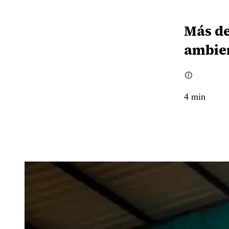
Más de
ambie
4
min