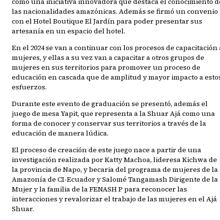
como una iniciativa innovadora que destaca el conocimiento d
las nacionalidades amazónicas. Además se firmó un convenio
con el Hotel Boutique El Jardín para poder presentar sus
artesanía en un espacio del hotel.
En el 2024 se van a continuar con los procesos de capacitación 
mujeres, y ellas a su vez van a capacitar a otros grupos de
mujeres en sus territorios para promover un proceso de
educación en cascada que de amplitud y mayor impacto a esto
esfuerzos.
Durante este evento de graduación se presentó, además el
juego de mesa Yapit, que representa a la Shuar Ajá como una
forma de conocer y conservar sus territorios a través de la
educación de manera lúdica.
El proceso de creación de este juego nace a partir de una
investigación realizada por Katty Machoa, lideresa Kichwa de
la provincia de Napo, y becaria del programa de mujeres de la
Amazonía de CI-Ecuador y Salomé Tangamash Dirigente de la
Mujer y la familia de la FENASH P para reconocer las
interacciones y revalorizar el trabajo de las mujeres en el Ajá
Shuar.