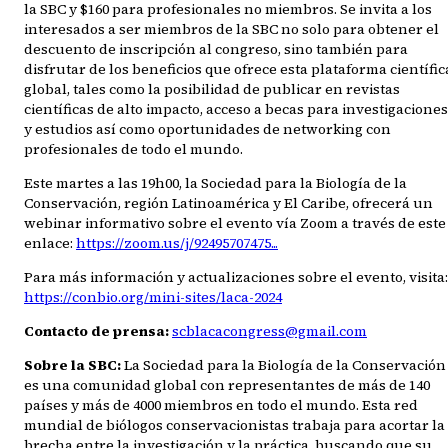
la SBC y $160 para profesionales no miembros. Se invita a los
interesados a ser miembros de la SBC no solo para obtener el
descuento de inscripción al congreso, sino también para
disfrutar de los beneficios que ofrece esta plataforma científic
global, tales como la posibilidad de publicar en revistas
científicas de alto impacto, acceso a becas para investigaciones
y estudios así como oportunidades de networking con
profesionales de todo el mundo.
Este martes a las 19h00, la Sociedad para la Biología de la
Conservación, región Latinoamérica y El Caribe, ofrecerá un
webinar informativo sobre el evento vía Zoom a través de este
enlace:
https://zoom.us/j/92495707475...
Para más información y actualizaciones sobre el evento, visita:
https://conbio.org/mini-sites/laca-2024
Contacto de prensa:
scblacacongress@gmail.com
Sobre la SBC:
La Sociedad para la Biología de la Conservación
es una comunidad global con representantes de más de 140
países y más de 4000 miembros en todo el mundo. Esta red
mundial de biólogos conservacionistas trabaja para acortar la
brecha entre la investigación y la práctica, buscando que su