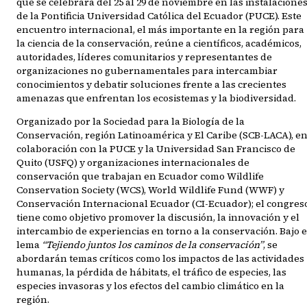
que se celebrará del 25 al 29 de noviembre en las instalacione
de la Pontificia Universidad Católica del Ecuador (PUCE). Este
encuentro internacional, el más importante en la región para
la ciencia de la conservación, reúne a científicos, académicos,
autoridades, líderes comunitarios y representantes de
organizaciones no gubernamentales para intercambiar
conocimientos y debatir soluciones frente a las crecientes
amenazas que enfrentan los ecosistemas y la biodiversidad.
Organizado por la Sociedad para la Biología de la
Conservación, región Latinoamérica y El Caribe (SCB-LACA), e
colaboración con la PUCE y la Universidad San Francisco de
Quito (USFQ) y organizaciones internacionales de
conservación que trabajan en Ecuador como Wildlife
Conservation Society (WCS), World Wildlife Fund (WWF) y
Conservación Internacional Ecuador (CI-Ecuador); el congres
tiene como objetivo promover la discusión, la innovación y el
intercambio de experiencias en torno a la conservación. Bajo e
lema
“Tejiendo juntos los caminos de la conservación”
, se
abordarán temas críticos como los impactos de las actividades
humanas, la pérdida de hábitats, el tráfico de especies, las
especies invasoras y los efectos del cambio climático en la
región.