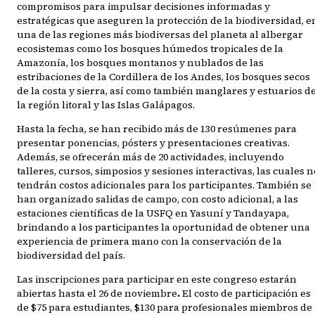
compromisos para impulsar decisiones informadas y
estratégicas que aseguren la protección de la biodiversidad, e
una de las regiones más biodiversas del planeta al albergar
ecosistemas como los bosques húmedos tropicales de la
Amazonía, los bosques montanos y nublados de las
estribaciones de la Cordillera de los Andes, los bosques secos
de la costa y sierra, así como también manglares y estuarios d
la región litoral y las Islas Galápagos.
Hasta la fecha, se han recibido más de 130 resúmenes para
presentar ponencias, pósters y presentaciones creativas.
Además, se ofrecerán más de 20 actividades, incluyendo
talleres, cursos, simposios y sesiones interactivas, las cuales n
tendrán costos adicionales para los participantes. También se
han organizado salidas de campo, con costo adicional, a las
estaciones científicas de la USFQ en Yasuní y Tandayapa,
brindando a los participantes la oportunidad de obtener una
experiencia de primera mano con la conservación de la
biodiversidad del país.
Las inscripciones para participar en este congreso estarán
abiertas hasta el 26 de noviembre
.
El costo de participación es
de $75 para estudiantes, $130 para profesionales miembros de