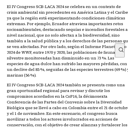
El IV Congreso SCB-LACA 2024 se celebra en un contexto de
crisis ambiental sin precedentes en América Latina y el Caribe
ya que la región está experimentando condiciones climáticas
extremas. Por ejemplo, Ecuador atraviesa importantes retos
socioambientales, destacando sequías e incendios forestales a
nivel nacional, que no solo afectan a la biodiversidad, sino
también a la salud pública y a los derechos de las personas q
se ven afectadas. Por otro lado, según el Informe Planeta Vivo
2024 de WWF, entre 1970 y 2020, las poblaciones de fauna
silvestre monitoreadas han disminuido en un 73 %. Las
especies de agua dulce han sufrido las mayores pérdidas, con
un declive del 85 %, seguidas de las especies terrestres (69 %) 
marinas (56 %).
El IV Congreso SCB-LACA 2024 también se presenta como una
gran oportunidad regional para revisar y discutir los
compromisos acordados en la CoP16, la décimosexta
Conferencia de las Partes del Convenio sobre la Diversidad
Biológica que se llevó a cabo en Colombia entre el 21 de octubr
y el 1 de noviembre. En este escenario, el congreso busca
movilizar a todos los actores involucrados en acciones de
conservación, con el objetivo de crear alianzas y fortalecer los