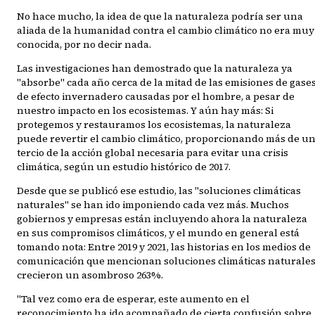
No hace mucho, la idea de que la naturaleza podría ser una
aliada de la humanidad contra el cambio climático no era muy
conocida, por no decir nada.
Las investigaciones han demostrado que la naturaleza ya
"absorbe" cada año cerca de la mitad de las emisiones de gase
de efecto invernadero causadas por el hombre, a pesar de
nuestro impacto en los ecosistemas. Y aún hay más: Si
protegemos y restauramos los ecosistemas, la naturaleza
puede revertir el cambio climático, proporcionando más de u
tercio de la acción global necesaria para evitar una crisis
climática, según un estudio histórico de 2017.
Desde que se publicó ese estudio, las "soluciones climáticas
naturales" se han ido imponiendo cada vez más. Muchos
gobiernos y empresas están incluyendo ahora la naturaleza
en sus compromisos climáticos, y el mundo en general está
tomando nota: Entre 2019 y 2021, las historias en los medios de
comunicación que mencionan soluciones climáticas naturale
crecieron un asombroso 263%.
"Tal vez como era de esperar, este aumento en el
reconocimiento ha ido acompañado de cierta confusión sobre