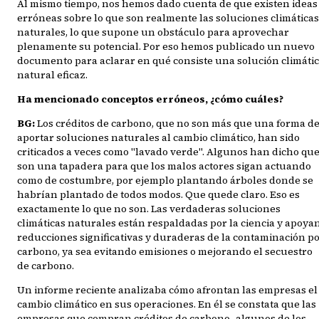
Al mismo tiempo, nos hemos dado cuenta de que existen ideas
erróneas sobre lo que son realmente las soluciones climáticas
naturales, lo que supone un obstáculo para aprovechar
plenamente su potencial. Por eso hemos publicado un nuevo
documento para aclarar en qué consiste una solución climáti
natural eficaz.
Ha mencionado conceptos erróneos, ¿cómo cuáles?
BG:
Los créditos de carbono, que no son más que una forma d
aportar soluciones naturales al cambio climático, han sido
criticados a veces como "lavado verde". Algunos han dicho qu
son una tapadera para que los malos actores sigan actuando
como de costumbre, por ejemplo plantando árboles donde se
habrían plantado de todos modos. Que quede claro. Eso es
exactamente lo que no son. Las verdaderas soluciones
climáticas naturales están respaldadas por la ciencia y apoya
reducciones significativas y duraderas de la contaminación p
carbono, ya sea evitando emisiones o mejorando el secuestro
de carbono.
Un informe reciente analizaba cómo afrontan las empresas el
cambio climático en sus operaciones. En él se constata que las
empresas que compran créditos de carbono -algunos de los