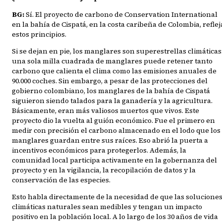
BG:
Sí. El proyecto de carbono de Conservation International
en la bahía de Cispatá, en la costa caribeña de Colombia, reflej
estos principios.
Si se dejan en pie, los manglares son superestrellas climáticas
una sola milla cuadrada de manglares puede retener tanto
carbono que calienta el clima como las emisiones anuales de
90.000 coches. Sin embargo, a pesar de las protecciones del
gobierno colombiano, los manglares de la bahía de Cispatá
siguieron siendo talados para la ganadería y la agricultura.
Básicamente, eran más valiosos muertos que vivos. Este
proyecto dio la vuelta al guión económico. Fue el primero en
medir con precisión el carbono almacenado en el lodo que los
manglares guardan entre sus raíces. Eso abrió la puerta a
incentivos económicos para protegerlos. Además, la
comunidad local participa activamente en la gobernanza del
proyecto y en la vigilancia, la recopilación de datos y la
conservación de las especies.
Esto habla directamente de la necesidad de que las solucione
climáticas naturales sean medibles y tengan un impacto
positivo en la población local. A lo largo de los 30 años de vida