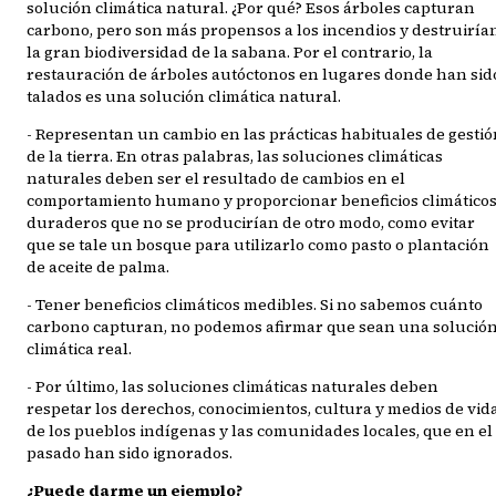
solución climática natural. ¿Por qué? Esos árboles capturan
carbono, pero son más propensos a los incendios y destruiría
la gran biodiversidad de la sabana. Por el contrario, la
restauración de árboles autóctonos en lugares donde han sid
talados es una solución climática natural.
- Representan un cambio en las prácticas habituales de gesti
de la tierra. En otras palabras, las soluciones climáticas
naturales deben ser el resultado de cambios en el
comportamiento humano y proporcionar beneficios climático
duraderos que no se producirían de otro modo, como evitar
que se tale un bosque para utilizarlo como pasto o plantación
de aceite de palma.
- Tener beneficios climáticos medibles. Si no sabemos cuánto
carbono capturan, no podemos afirmar que sean una solució
climática real.
- Por último, las soluciones climáticas naturales deben
respetar los derechos, conocimientos, cultura y medios de vid
de los pueblos indígenas y las comunidades locales, que en el
pasado han sido ignorados.
¿Puede darme un ejemplo?