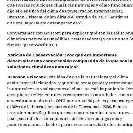
qué son las soluciones climáticas naturales y cómo funcionan"
dijo el científico del clima de Conservación Internacional,
Bronson Griscom, quien dirigió el estudio de 2017. "Sentimos
que era importante desempacar eso".
Conversamos con Griscom para explicar qué son las solucion
climáticas naturales (medibles, restauradoras) y qué no son (e
famoso “greenwashing”).
Noticias de Conservación: ¿Por qué era importante
desarrollar una comprensión compartida de lo que son la
soluciones climáticas naturales?
Bronson Griscom:
Esta idea de que la naturaleza y el clima
están interrelacionados -y que si no protegemos y restauramo
la naturaleza, no salvaremos el clima- se está imponiendo. Po
ejemplo, se refleja en nuevos compromisos mundiales, como e
acuerdo adoptado en la ONU por unos 190 países para protege
el 30% de la tierra y los mares de la Tierra para 2030. Esto es
muy alentador. Significa que estamos entrando en una nueva
fase: pasar de los conceptos a la acción, arremangarnos y
ponernos manos a la obra para evitar una catástrofe climática