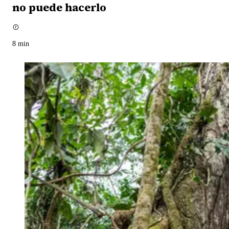
no puede hacerlo
8
min