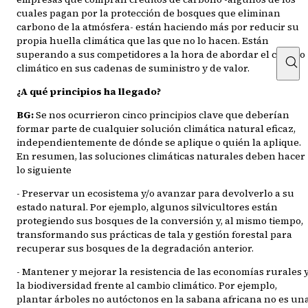
cuales pagan por la protección de bosques que eliminan
carbono de la atmósfera- están haciendo más por reducir su
propia huella climática que las que no lo hacen. Están
superando a sus competidores a la hora de abordar el cambio
climático en sus cadenas de suministro y de valor.
¿A qué principios ha llegado?
BG:
Se nos ocurrieron cinco principios clave que deberían
formar parte de cualquier solución climática natural eficaz,
independientemente de dónde se aplique o quién la aplique.
En resumen, las soluciones climáticas naturales deben hacer
lo siguiente
- Preservar un ecosistema y/o avanzar para devolverlo a su
estado natural. Por ejemplo, algunos silvicultores están
protegiendo sus bosques de la conversión y, al mismo tiempo,
transformando sus prácticas de tala y gestión forestal para
recuperar sus bosques de la degradación anterior.
- Mantener y mejorar la resistencia de las economías rurales 
la biodiversidad frente al cambio climático. Por ejemplo,
plantar árboles no autóctonos en la sabana africana no es un