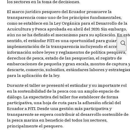
los sectores en la toma de decisiones.
El marco jurídico pesquero del Ecuador promueve la
transparencia como uno de los principios fundamentales,
como se establece en la Ley Orgánica para el Desarrollo de la
Acuicultura y Pesca aprobada en abril del 2020. Sin embargo,
aún no se ha definido el mecanismo para su aplicación. En est
sentido, el estándar FiTI es una oportunidad para guiar la
implementación de la transparencia incluyendo el acceso a
información sobre leyes y reglamentos de política pesquera,
derechos de pesca, estado de las pesquerías, el registro de
embarcaciones de pequeña y gran escala, montos de captura 
descarte, comercio, subsidios, estándares labores y estrategia
para la aplicación de la ley.
Durante el taller se presentó el estándar y su importante rol
en la sostenibilidad de la pesca con un amplio espacio de
diálogo. La expectativa del taller fue establecer de forma
participativa, una hoja de ruta para la adhesión oficial del
Ecuador a FiTI. Desde una gestión más participativa y
transparente se espera contribuir al desarrollo sostenible de
la pesca marina en beneficio del todos los sectores,
principalmente el pesquero.