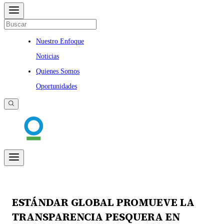
Nuestro Enfoque
Noticias
Quienes Somos
Oportunidades
ESTÁNDAR GLOBAL PROMUEVE LA
TRANSPARENCIA PESQUERA EN