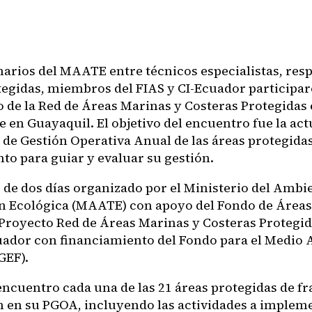
narios del MAATE entre técnicos especialistas, res
tegidas, miembros del FIAS y CI-Ecuador participar
 de la Red de Áreas Marinas y Costeras Protegidas e
 en Guayaquil. El objetivo del encuentro fue la act
 de Gestión Operativa Anual de las áreas protegidas
to para guiar y evaluar su gestión.
r de dos días organizado por el Ministerio del Ambi
n Ecológica (MAATE) con apoyo del Fondo de Áreas
l Proyecto Red de Áreas Marinas y Costeras Protegid
uador con financiamiento del Fondo para el Medio
GEF).
encuentro cada una de las 21 áreas protegidas de fr
n en su PGOA, incluyendo las actividades a impleme