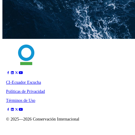
CI-Ecuador Escucha
Políticas de Privacidad
Términos de Uso
©
2025—2026
Conservación Internacional