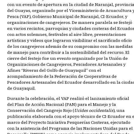
con un evento de apertura en la ciudad de Naranjal, provinci
del Guayas, organizado por el Viceministerio de Acuacultura 
Pesca (VAP), Gobierno Municipal de Naranjal, CI-Ecuador, y
organizaciones de cangrejeros. De manera paralela se festejó
en varios recintos, parroquias y ciudades costeras del Ecuador
con actos solemnes, festivales al aire libre, presentaciones
artísticas y videos que lograron visibilizar el sacrificado oficio
de los cangrejeros además de su compromiso con las medidas
de manejo para contribuir a la sostenibilidad del recurso. El
cierre del festejo fue un evento organizado por la Unión de
Organizaciones de Cangrejeros, Pescadores Artesanales y
Afines “Riveras del Golfo de Guayaquil” con el
acompañamiento de la Federación de Cooperativas de
Pescadores Artesanales del Ecuador desarrollado en la ciuda
de Guayaquil.
Durante la celebración, el VAP realizó el lanzamiento oficial
del Plan de Acción Nacional (PAN) para el Manejo y la
Conservación del Cangrejo Rojo (
Ucides occidentalis
), una
publicación elaborada con el apoyo técnico de CI-Ecuador en 
marco del Proyecto Iniciativa Pesquerías Costeras, ejecutado
con la asistencia del Programa de las Naciones Unidas para el