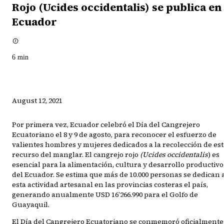
Rojo (Ucides occidentalis) se publica en
Ecuador
6
min
August 12, 2021
Por primera vez, Ecuador celebró el Día del Cangrejero
Ecuatoriano el 8 y 9 de agosto, para reconocer el esfuerzo de
valientes hombres y mujeres dedicados a la recolección de es
recurso del manglar. El cangrejo rojo
(Ucides occidentalis
) es
esencial para la alimentación, cultura y desarrollo productivo
del Ecuador. Se estima que más de 10.000 personas se dedican 
esta actividad artesanal en las provincias costeras el país,
generando anualmente USD 16’266.990 para el Golfo de
Guayaquil.
El Día del Cangrejero Ecuatoriano se conmemoró oficialmente