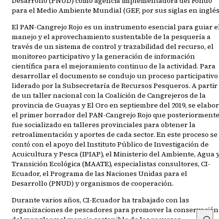
Desarrollo (PNUD) como agencia implementadora del Fondo
para el Medio Ambiente Mundial (GEF, por sus siglas en inglés
El PAN-Cangrejo Rojo es un instrumento esencial para guiar e
manejo y el aprovechamiento sustentable de la pesquería a
través de un sistema de control y trazabilidad del recurso, el
monitoreo participativo y la generación de información
científica para el mejoramiento continuo de la actividad. Para
desarrollar el documento se condujo un proceso participativo
liderado por la Subsecretaría de Recursos Pesqueros. A partir
de un taller nacional con la Coalición de Cangrejeros de la
provincia de Guayas y El Oro en septiembre del 2019, se elabo
el primer borrador del PAN-Cangrejo Rojo que posteriorment
fue socializado en talleres provinciales para obtener la
retroalimentación y aportes de cada sector. En este proceso se
contó con el apoyo del Instituto Público de Investigación de
Acuicultura y Pesca (IPIAP), el Ministerio del Ambiente, Agua 
Transición Ecológica (MAATE), especialistas consultores, CI-
Ecuador, el Programa de las Naciones Unidas para el
Desarrollo (PNUD) y organismos de cooperación.
Durante varios años, CI-Ecuador ha trabajado con las
organizaciones de pescadores para promover la conservación