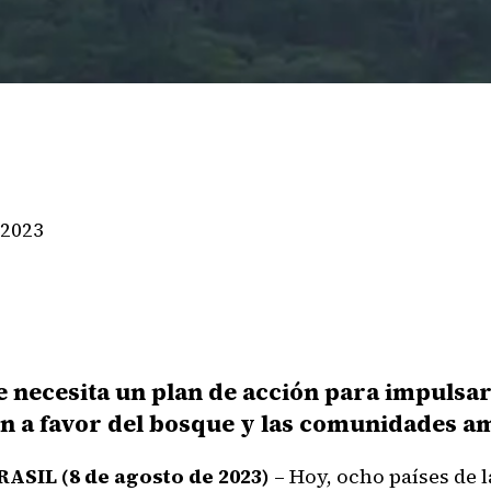
 2023
 necesita un plan de acción para impulsar
ón a favor del bosque y las comunidades a
ASIL (8 de agosto de 2023)
– Hoy, ocho países de 