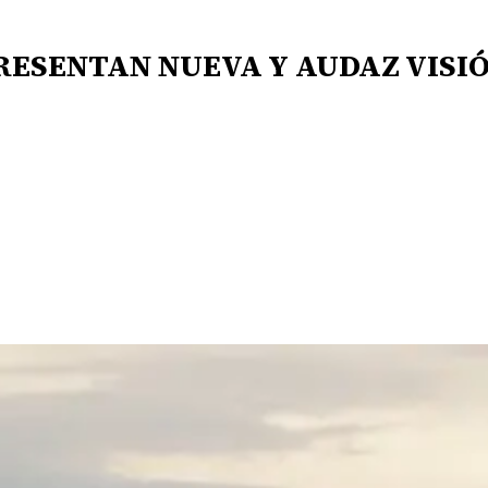
RESENTAN NUEVA Y AUDAZ VISIÓ