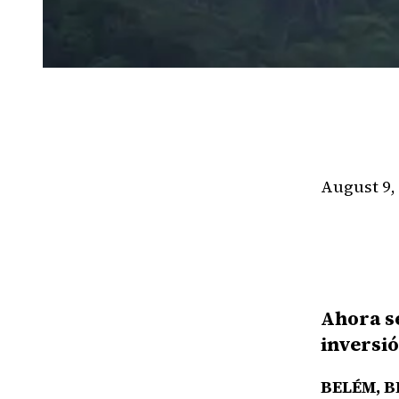
August 9,
Ahora se
inversi
BELÉM, BR