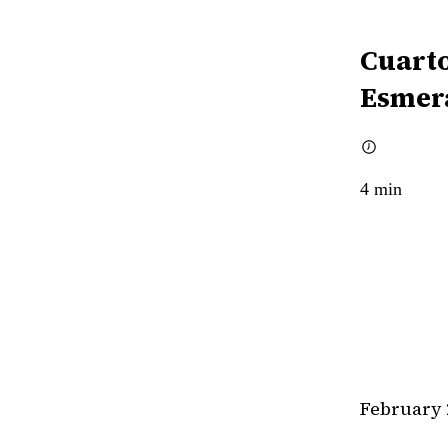
Cuarto
Esmer
4
min
February 