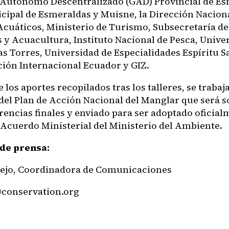
Autónomo Descentralizado (GAD) Provincial de Es
ipal de Esmeraldas y Muisne, la Dirección Naciona
Acuáticos, Ministerio de Turismo, Subsecretaría d
 y Acuacultura, Instituto Nacional de Pesca, Unive
as Torres, Universidad de Especialidades Espíritu S
ión Internacional Ecuador y GIZ.
e los aportes recopilados tras los talleres, se trabaj
del Plan de Acción Nacional del Manglar que será s
rencias finales y enviado para ser adoptado oficia
Acuerdo Ministerial del Ministerio del Ambiente.
de prensa:
lejo, Coordinadora de Comunicaciones
conservation.org