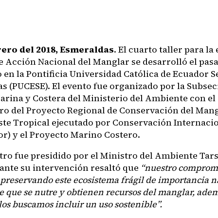
rero del 2018, Esmeraldas
. El cuarto taller para l
de Acción Nacional del Manglar se desarrolló el pas
 en la Pontificia Universidad Católica de Ecuador S
s (PUCESE). El evento fue organizado por la Subsec
arina y Costera del Ministerio del Ambiente con el
ero del Proyecto Regional de Conservación del Mang
Este Tropical ejecutado por Conservación Internaci
or) y el Proyecto Marino Costero.
tro fue presidido por el Ministro del Ambiente Tars
ante su intervención resaltó que
“nuestro compromi
preservando este ecosistema frágil de importancia n
e que se nutre y obtienen recursos del manglar, ade
os buscamos incluir un uso sostenible”.