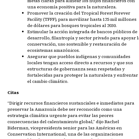
metas claras para alinear los flujos financieros con
una economía positiva para la naturaleza.
Promover la creación del Tropical Forest Forever
Facility (TFFF), para movilizar hasta 125 mil millones
de dólares para bosques tropicales al 2030.
Estimular la acción integrada de bancos públicos de
desarrollo, filantropía y sector privado para apoyar l
conservación, uso sostenible y restauración de
ecosistemas amazónicos.
Asegurar que pueblos indígenas y comunidades
locales tengan acceso directo a recursos y que sus
estructuras de gobernanza sean respetadas y
fortalecidas para proteger la naturaleza y enfrentar
el cambio climático.
Citas
“Dirigir recursos financieros sustanciales e inmediatos para
preservar la Amazonía debe ser reconocido como una
estrategia climática urgente para evitar las peores
consecuencias del calentamiento global,” dijo Rachel
Biderman, vicepresidenta senior para las Américas en
Conservation International, una de las organizaciones