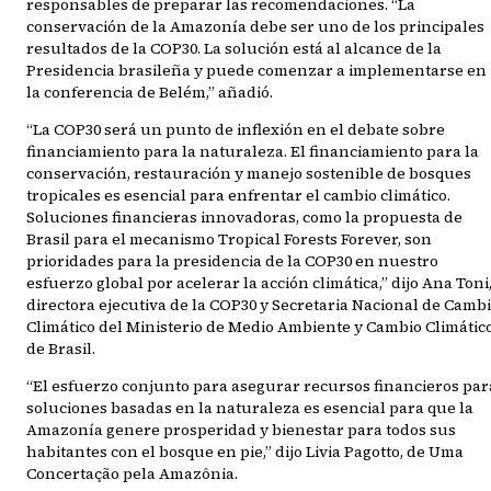
responsables de preparar las recomendaciones. “La
conservación de la Amazonía debe ser uno de los principales
resultados de la COP30. La solución está al alcance de la
Presidencia brasileña y puede comenzar a implementarse en
la conferencia de Belém,” añadió.
“La COP30 será un punto de inflexión en el debate sobre
financiamiento para la naturaleza. El financiamiento para la
conservación, restauración y manejo sostenible de bosques
tropicales es esencial para enfrentar el cambio climático.
Soluciones financieras innovadoras, como la propuesta de
Brasil para el mecanismo Tropical Forests Forever, son
prioridades para la presidencia de la COP30 en nuestro
esfuerzo global por acelerar la acción climática,” dijo Ana Toni
directora ejecutiva de la COP30 y Secretaria Nacional de Camb
Climático del Ministerio de Medio Ambiente y Cambio Climátic
de Brasil.
“El esfuerzo conjunto para asegurar recursos financieros par
soluciones basadas en la naturaleza es esencial para que la
Amazonía genere prosperidad y bienestar para todos sus
habitantes con el bosque en pie,” dijo Livia Pagotto, de Uma
Concertação pela Amazônia.