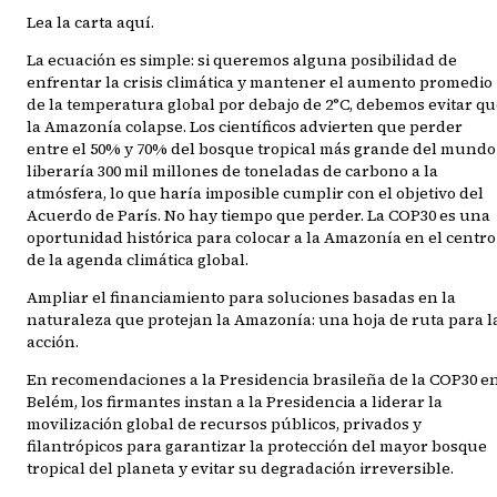
Lea la carta aquí.
La ecuación es simple: si queremos alguna posibilidad de
enfrentar la crisis climática y mantener el aumento promedio
de la temperatura global por debajo de 2°C, debemos evitar q
la Amazonía colapse. Los científicos advierten que perder
entre el 50% y 70% del bosque tropical más grande del mundo
liberaría 300 mil millones de toneladas de carbono a la
atmósfera, lo que haría imposible cumplir con el objetivo del
Acuerdo de París. No hay tiempo que perder. La COP30 es una
oportunidad histórica para colocar a la Amazonía en el centro
de la agenda climática global.
Ampliar el financiamiento para soluciones basadas en la
naturaleza que protejan la Amazonía: una hoja de ruta para l
acción.
En recomendaciones a la Presidencia brasileña de la COP30 e
Belém, los firmantes instan a la Presidencia a liderar la
movilización global de recursos públicos, privados y
filantrópicos para garantizar la protección del mayor bosque
tropical del planeta y evitar su degradación irreversible.