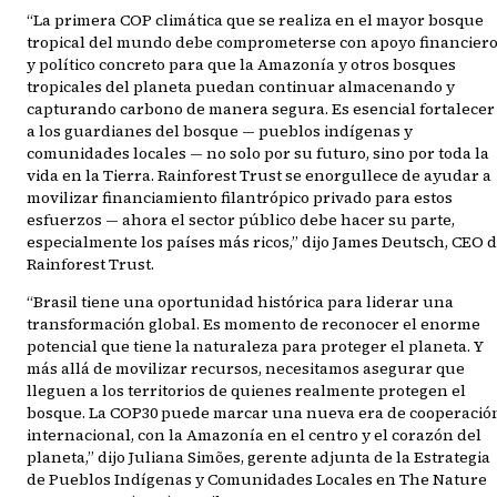
“La primera COP climática que se realiza en el mayor bosque
tropical del mundo debe comprometerse con apoyo financier
y político concreto para que la Amazonía y otros bosques
tropicales del planeta puedan continuar almacenando y
capturando carbono de manera segura. Es esencial fortalecer
a los guardianes del bosque — pueblos indígenas y
comunidades locales — no solo por su futuro, sino por toda la
vida en la Tierra. Rainforest Trust se enorgullece de ayudar a
movilizar financiamiento filantrópico privado para estos
esfuerzos — ahora el sector público debe hacer su parte,
especialmente los países más ricos,” dijo James Deutsch, CEO 
Rainforest Trust.
“Brasil tiene una oportunidad histórica para liderar una
transformación global. Es momento de reconocer el enorme
potencial que tiene la naturaleza para proteger el planeta. Y
más allá de movilizar recursos, necesitamos asegurar que
lleguen a los territorios de quienes realmente protegen el
bosque. La COP30 puede marcar una nueva era de cooperació
internacional, con la Amazonía en el centro y el corazón del
planeta,” dijo Juliana Simões, gerente adjunta de la Estrategia
de Pueblos Indígenas y Comunidades Locales en The Nature