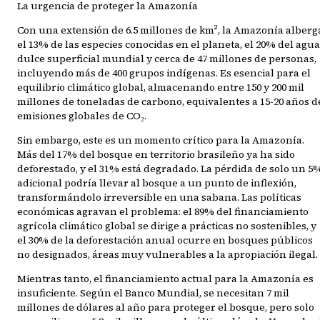
La urgencia de proteger la Amazonía
Con una extensión de 6.5 millones de km², la Amazonía alberg
el 13% de las especies conocidas en el planeta, el 20% del agua
dulce superficial mundial y cerca de 47 millones de personas,
incluyendo más de 400 grupos indígenas. Es esencial para el
equilibrio climático global, almacenando entre 150 y 200 mil
millones de toneladas de carbono, equivalentes a 15-20 años d
emisiones globales de CO₂.
Sin embargo, este es un momento crítico para la Amazonía.
Más del 17% del bosque en territorio brasileño ya ha sido
deforestado, y el 31% está degradado. La pérdida de solo un 5
adicional podría llevar al bosque a un punto de inflexión,
transformándolo irreversible en una sabana. Las políticas
económicas agravan el problema: el 89% del financiamiento
agrícola climático global se dirige a prácticas no sostenibles, y
el 30% de la deforestación anual ocurre en bosques públicos
no designados, áreas muy vulnerables a la apropiación ilegal.
Mientras tanto, el financiamiento actual para la Amazonía es
insuficiente. Según el Banco Mundial, se necesitan 7 mil
millones de dólares al año para proteger el bosque, pero solo