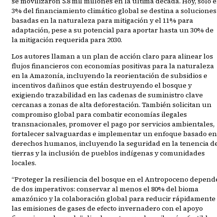
se movilizaron 5.8 mil millones en la última década. Hoy, solo e
3% del financiamiento climático global se destina a soluciones
basadas en la naturaleza para mitigación y el 11% para
adaptación, pese a su potencial para aportar hasta un 30% de
la mitigación requerida para 2030.
Los autores llaman a un plan de acción claro para alinear los
flujos financieros con economías positivas para la naturaleza
en la Amazonía, incluyendo la reorientación de subsidios e
incentivos dañinos que están destruyendo el bosque y
exigiendo trazabilidad en las cadenas de suministro clave
cercanas a zonas de alta deforestación. También solicitan un
compromiso global para combatir economías ilegales
transnacionales, promover el pago por servicios ambientales,
fortalecer salvaguardas e implementar un enfoque basado en
derechos humanos, incluyendo la seguridad en la tenencia d
tierras y la inclusión de pueblos indígenas y comunidades
locales.
“Proteger la resiliencia del bosque en el Antropoceno depend
de dos imperativos: conservar al menos el 80% del bioma
amazónico y la colaboración global para reducir rápidamente
las emisiones de gases de efecto invernadero con el apoyo