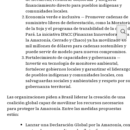
financiamiento directo para pueblos indígenas y
comunidades locales.
Economía verde e inclusiva — Promover cadenas de
suministro libres de deforestación, como la Moratori
de la Soja y el programa de trazabilidad de la carne 
Pará. La iniciativa IFACC (Finanzas Innovadoras para
la Amazonía, Cerrado y Chaco) ya ha movilizado 4.6
mil millones de dólares para cadenas sostenibles y
puede servir de modelo para nuevos compromisos.
Fortalecimiento de capacidades y gobernanza —
Invertir en tecnología de monitoreo ambiental,
fortalecer gobiernos locales y garantizar el liderazg
de pueblos indígenas y comunidades locales, con
salvaguardas sociales y ambientales y respeto por s
gobernanza territorial.
Las organizaciones piden a Brasil liderar la creación de una
coalición global capaz de movilizar los recursos necesarios
para proteger la Amazonía. Entre las medidas propuestas
están:
Lanzar una Declaración Global por la Amazonía, co