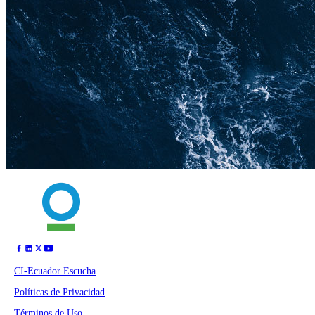
CI-Ecuador Escucha
Políticas de Privacidad
Términos de Uso