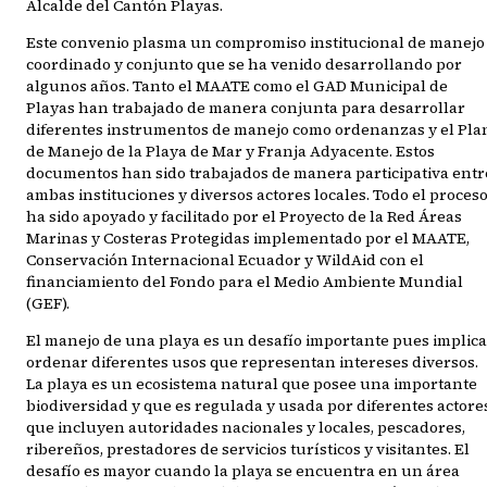
Alcalde del Cantón Playas.
Este convenio plasma un compromiso institucional de manejo
coordinado y conjunto que se ha venido desarrollando por
algunos años. Tanto el MAATE como el GAD Municipal de
Playas han trabajado de manera conjunta para desarrollar
diferentes instrumentos de manejo como ordenanzas y el Pla
de Manejo de la Playa de Mar y Franja Adyacente. Estos
documentos han sido trabajados de manera participativa entr
ambas instituciones y diversos actores locales. Todo el proces
ha sido apoyado y facilitado por el Proyecto de la Red Áreas
Marinas y Costeras Protegidas implementado por el MAATE,
Conservación Internacional Ecuador y WildAid con el
financiamiento del Fondo para el Medio Ambiente Mundial
(GEF).
El manejo de una playa es un desafío importante pues implica
ordenar diferentes usos que representan intereses diversos.
La playa es un ecosistema natural que posee una importante
biodiversidad y que es regulada y usada por diferentes actore
que incluyen autoridades nacionales y locales, pescadores,
ribereños, prestadores de servicios turísticos y visitantes. El
desafío es mayor cuando la playa se encuentra en un área