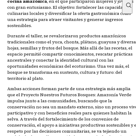
cocina amazónica
, en el que participaron mujeres y jóvenes
con gran entusiasmo. El objetivo: fortalecer las capacidades
culinarias locales y diversificar la oferta gastronómica como
una estrategia para atraer visitantes y generar ingresos
sostenibles.
Durante el taller, se revalorizaron productos amazónicos
tradicionales como el yuca, chonta, plátano, guayusa y divers
hojas, semillas y frutos del bosque. Más allá de las recetas, el
espacio permitió compartir conocimientos, rescatar prácticas
ancestrales y conectar la identidad cultural con las
oportunidades económicas del ecoturismo. Una vez más, el
bosque se transforma en sustento, cultura y futuro: del
territorio al plato.
Ambas acciones forman parte de una estrategia más amplia
que el Proyecto Nuestros Futuros Bosques: Amazonía Verde
impulsa junto a las comunidades, buscando que la
conservación no sea un mandato externo, sino un proceso viv
participativo y con beneficios reales para quienes habitan la
selva. A través del fortalecimiento de los convenios de
conservación, el apoyo a iniciativas productivas sostenibles y 
respeto por las decisiones comunitarias, se va tejiendo un