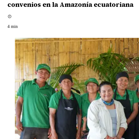
convenios en la Amazonía ecuatoriana
4
min