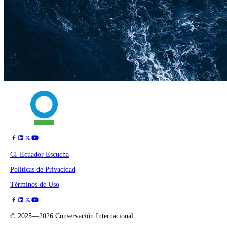
CI-Ecuador Escucha
Políticas de Privacidad
Términos de Uso
©
2025—2026
Conservación Internacional