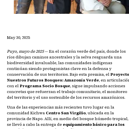
May 30, 2025
Puyo, mayo de 2025
— En el corazón verde del país, donde los
ríos dibujan caminos ancestrales y la selva resguarda una
biodiversidad invaluable, las comunidades indígenas
continúan siendo protagonistas clave en la defensa y
conservación de sus territorios. Bajo esta premisa, el
Proyect
Nuestros Futuros Bosques: Amazonía Verde
, en articulació
con el
Programa Socio Bosque
, sigue impulsando acciones
concretas que refuerzan el trabajo comunitario, el monitoreo
del territorio y el uso sostenible de los recursos amazónicos.
Una de las experiencias más recientes tuvo lugar en la
comunidad Kichwa
Centro San Virgilio
, ubicada en la
provincia de Napo. Allí, en medio del bosque húmedo tropical,
se llevó a cabo la entrega de
equipamiento básico para los