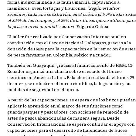
forma indiscriminada a la fauna marina, capturando a
mamíferos, aves, tortugas y tiburones.
“Según estudios
recientes, cada año se extravían en el océano el 5.7% de las redes
el 8.6% de las trampas y el 29% de las líneas que se utilizan para
la pesca a nivel mundial”
sostuvo Edgardo Ochoa.
El taller fue realizado por Conservación Internacional en
coordinación con el Parque Nacional Galápagos, gracias a la
donación de H&M para la capacitación en la remoción de artes
de pesca fantasma en Colombia, México y Ecuador.
También en Guayaquil, gracias al financiamiento de H&M, CI-
Ecuador organizó una charla sobre el estado del buceo
científico en América Latina. Esta charla realizada el lunes 29
de enero, se enfocó en el buceo científico, la legislación y las
medidas de seguridad en el buceo.
A partir de las capacitaciones, se espera que los buzos puedan
aplicar lo aprendido en el marco de sus funciones como
guardaparques y pescadores, con acciones de remoción de
artes de pesca abandonadas de manera segura. Desde
Conservación Internacional se espera continuar el apoyo con
capacitaciones para el desarrollo de habilidades de buceo