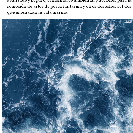
avanzado y seguro, el monitoreo ambiental y acciones para la
remoción de artes de pesca fantasma y otros desechos sólidos
que amenazan la vida marina.