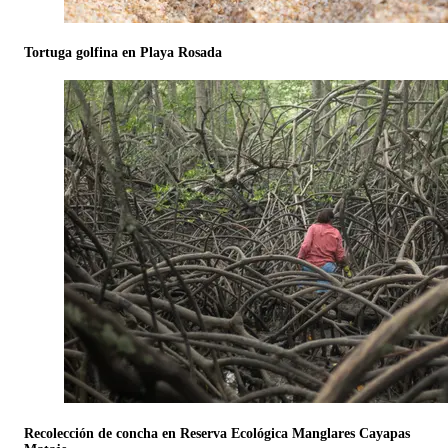
Tortuga golfina en Playa Rosada
Recolección de concha en Reserva Ecológica Manglares Cayapas