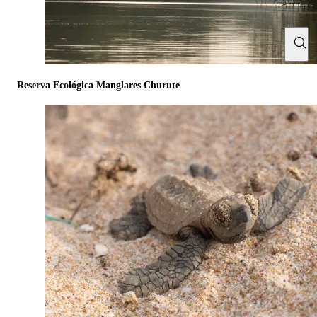
Reserva Ecológica Manglares Churute